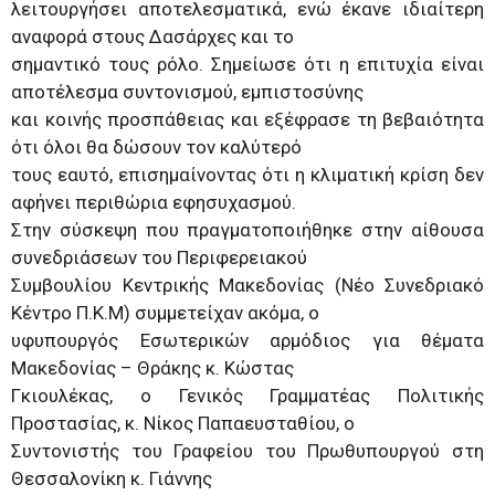
λειτουργήσει αποτελεσματικά, ενώ έκανε ιδιαίτερη
αναφορά στους Δασάρχες και το
σημαντικό τους ρόλο. Σημείωσε ότι η επιτυχία είναι
αποτέλεσμα συντονισμού, εμπιστοσύνης
και κοινής προσπάθειας και εξέφρασε τη βεβαιότητα
ότι όλοι θα δώσουν τον καλύτερό
τους εαυτό, επισημαίνοντας ότι η κλιματική κρίση δεν
αφήνει περιθώρια εφησυχασμού.
Στην σύσκεψη που πραγματοποιήθηκε στην αίθουσα
συνεδριάσεων του Περιφερειακού
Συμβουλίου Κεντρικής Μακεδονίας (Νέο Συνεδριακό
Κέντρο Π.Κ.Μ) συμμετείχαν ακόμα, ο
υφυπουργός Εσωτερικών αρμόδιος για θέματα
Μακεδονίας – Θράκης κ. Κώστας
Γκιουλέκας, ο Γενικός Γραμματέας Πολιτικής
Προστασίας, κ. Νίκος Παπαευσταθίου, ο
Συντονιστής του Γραφείου του Πρωθυπουργού στη
Θεσσαλονίκη κ. Γιάννης