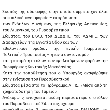
Σκοπός της σύσκεψης, στην οποία συμμετείχαν όλοι
οι εμπλεκόμενοι φορείς – εκπρόσωποι
των Ενόπλων Δυνάμεων, της Ελληνικής Αστυνομίας,
του Λιμενικού, του Πυροσβεστικού
Σώματος, του ΕΚΑΒ, του ΔΕΔΔΗΕ, του ΑΔΜΗΕ, των
Δασαρχείων, της Εγνατία Οδού και των
εθελοντικών ομάδων της Γενικής Γραμματείας
Πολιτικής Προστασίας – ήταν ο συντονισμός
και η ετοιμότητα όλων των εμπλεκόμενων φορέων της
Περιφέρειας Κεντρικής Μακεδονίας.
Κατά την τοποθέτησή του ο Υπουργός αναφέρθηκε
στην ενίσχυση του Πυροσβεστικού
Σώματος μέσα από το Πρόγραμμα ΑΙΓΙΣ. «Μέσα από τη
χρηματοδότηση του Ταμείου
Ανάκαμψης ενισχύεται ακόμη περισσότερο ο στόλος
του Πυροσβεστικού Σώματος, έχουμε
παραλάβει ήδη 3 αεροσκάφη τύπου DIAMOND, τα