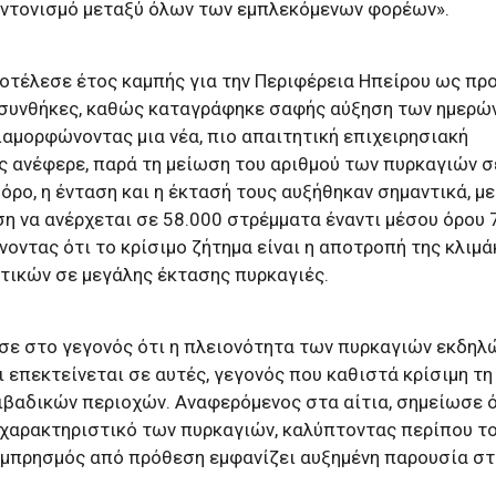
υντονισμό μεταξύ όλων των εμπλεκόμενων φορέων».
ποτέλεσε έτος καμπής για την Περιφέρεια Ηπείρου ως προ
συνθήκες, καθώς καταγράφηκε σαφής αύξηση των ημερώ
ιαμορφώνοντας μια νέα, πιο απαιτητική επιχειρησιακή
 ανέφερε, παρά τη μείωση του αριθμού των πυρκαγιών σ
όρο, η ένταση και η έκτασή τους αυξήθηκαν σημαντικά, με
η να ανέρχεται σε 58.000 στρέμματα έναντι μέσου όρου 
νοντας ότι το κρίσιμο ζήτημα είναι η αποτροπή της κλιμ
ικών σε μεγάλης έκτασης πυρκαγιές.
σε στο γεγονός ότι η πλειονότητα των πυρκαγιών εκδηλ
επεκτείνεται σε αυτές, γεγονός που καθιστά κρίσιμη τη
ιβαδικών περιοχών. Αναφερόμενος στα αίτια, σημείωσε ό
 χαρακτηριστικό των πυρκαγιών, καλύπτοντας περίπου τ
μπρησμός από πρόθεση εμφανίζει αυξημένη παρουσία στ