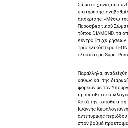
Σώματος, ενώ, σε συν
επιτήρησης, αναβαθμί
απόκρισης. «Μέσω της
Πυροσβεστικού Σώματ
τύπου DIAMOND, τα οπ
Κέντρο Επιχειρήσεων.
τρία ελικόπτερα LEON
ελικόπτερα Super Pum
Παράλληλα, αναδείχθη
καθώς και της διαρκο
φορέων με τον Υπουργ
προϋποθέτει συλλογικ
Κατά την τοποθέτησή τ
Ιωάννης Κεφαλογιάννη
αντιπυρικής περιόδου 
στον βαθμό προετοιμα