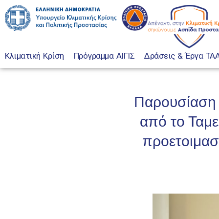
Κλιματική Κρίση
Πρόγραμμα ΑΙΓΙΣ
Δράσεις & Έργα TA
Παρουσίαση 
από το Ταμε
προετοιμασί