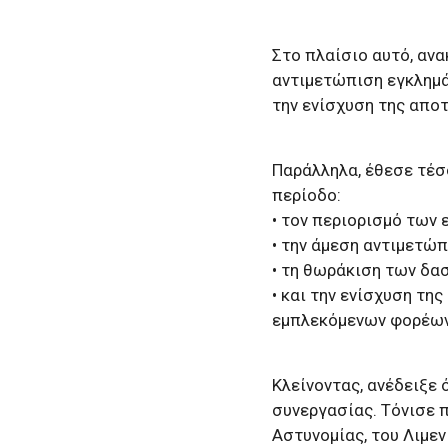
Στο πλαίσιο αυτό, αν
αντιμετώπιση εγκλημά
την ενίσχυση της αποτ
Παράλληλα, έθεσε τέσ
περίοδο:
• τον περιορισμό των
• την άμεση αντιμετώπ
• τη θωράκιση των δ
• και την ενίσχυση τη
εμπλεκόμενων φορέων
Κλείνοντας, ανέδειξε 
συνεργασίας. Τόνισε 
Αστυνομίας, του Λιμεν