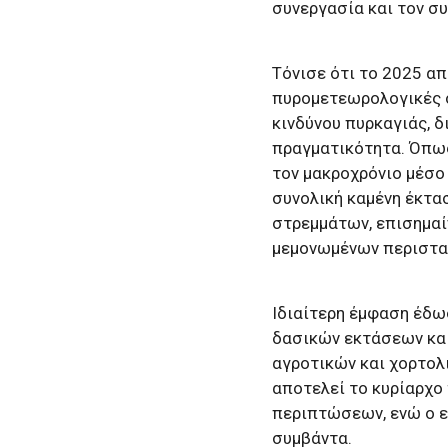
συνεργασία και τον σ
Τόνισε ότι το 2025 α
πυρομετεωρολογικές 
κινδύνου πυρκαγιάς, δ
πραγματικότητα. Όπως
τον μακροχρόνιο μέσο 
συνολική καμένη έκτασ
στρεμμάτων, επισημαί
μεμονωμένων περιστατ
Ιδιαίτερη έμφαση έδω
δασικών εκτάσεων και 
αγροτικών και χορτολ
αποτελεί το κυρίαρχο
περιπτώσεων, ενώ ο ε
συμβάντα.