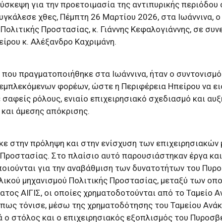
σύσκεψη για την προετοιμασία της αντιπυρικής περιόδου 
υγκάλεσε χθες, Πέμπτη 26 Μαρτίου 2026, στα Ιωάννινα, 
 Πολιτικής Προστασίας, κ. Γιάννης Κεφαλογιάννης, σε συν
είρου κ. Αλέξανδρο Καχριμάνη.
 που πραγματοποιήθηκε στα Ιωάννινα, ήταν ο συντονισμός
εμπλεκόμενων φορέων, ώστε η Περιφέρεια Ηπείρου να ει
 σαφείς ρόλους, ενιαίο επιχειρησιακό σχεδιασμό και αυ
και άμεσης απόκρισης.
ε στην πρόληψη και στην ενίσχυση των επιχειρησιακών
 Προστασίας. Στο πλαίσιο αυτό παρουσιάστηκαν έργα και
οιούνται για την αναβάθμιση των δυνατοτήτων του Πυρ
λικού μηχανισμού Πολιτικής Προστασίας, μεταξύ των οπο
ατος ΑΙΓΙΣ, οι οποίες χρηματοδοτούνται από το Ταμείο 
Όπως τόνισε, μέσω της χρηματοδότησης του Ταμείου Ανά
ά ο στόλος και ο επιχειρησιακός εξοπλισμός του Πυροσβ