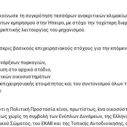
ακοίνωσε τη συγκρότηση τεσσάρων ανακριτικών κλιμακίων
των εμπρησμού στην Ήπειρο, με στόχο την ταχύτερη διερ
ρεπτικής λειτουργίας του μηχανισμού.
σερις βασικούς επιχειρησιακούς στόχους για την επόμεν
 ενάρξεων πυρκαγιών,
ιση στο αρχικό στάδιο,
ασικών οικοσυστημάτων
ς επιχειρησιακής ετοιμότητας και του συντονισμού όλων 
.
ότι η Πολιτική Προστασία είναι, πρωτίστως, ένα οικοσύσ
πως χωρίς τη συμβολή των Ενόπλων Δυνάμεων, της Ελλην
ικού Σώματος, του ΕΚΑΒ και της Τοπικής Αυτοδιοίκησης, 