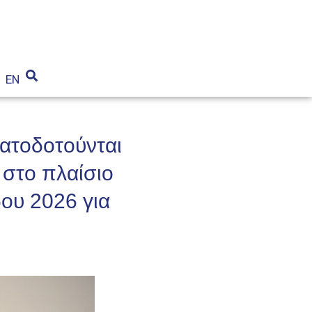
EN
ατοδοτούνται
 στο πλαίσιο
δου 2026 για