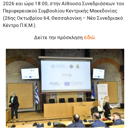
2026 και ώρα 18:00, στην Αίθουσα Συνεδριάσεων του
Περιφερειακού Συμβουλίου Κεντρικής Μακεδονίας
(26ης Οκτωβρίου 64, Θεσσαλονίκη – Νέο Συνεδριακό
Κέντρο Π.Κ.Μ.).
εδώ
Δείτε την πρόσκληση
.