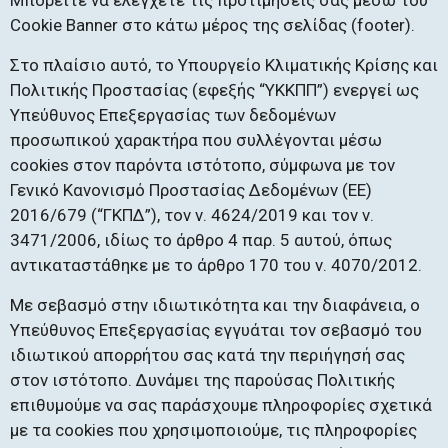
Μπορείτε να ελέγχετε τις προτιμήσεις σας μέσω του
Cookie Banner στο κάτω μέρος της σελίδας (footer).
Στο πλαίσιο αυτό, το Υπουργείο Κλιματικής Κρίσης και
Πολιτικής Προστασίας (εφεξής “ΥΚΚΠΠ”) ενεργεί ως
Υπεύθυνος Επεξεργασίας των δεδομένων
προσωπικού χαρακτήρα που συλλέγονται μέσω
cookies στον παρόντα ιστότοπο, σύμφωνα με τον
Γενικό Κανονισμό Προστασίας Δεδομένων (ΕΕ)
2016/679 (“ΓΚΠΔ”), τον ν. 4624/2019 και τον ν.
3471/2006, ιδίως το άρθρο 4 παρ. 5 αυτού, όπως
αντικαταστάθηκε με το άρθρο 170 του ν. 4070/2012.
Με σεβασμό στην ιδιωτικότητα και την διαφάνεια, ο
Υπεύθυνος Επεξεργασίας εγγυάται τον σεβασμό του
ιδιωτικού απορρήτου σας κατά την περιήγησή σας
στον ιστότοπo. Δυνάμει της παρούσας Πολιτικής
επιθυμούμε να σας παράσχουμε πληροφορίες σχετικά
με τα cookies που χρησιμοποιούμε, τις πληροφορίες